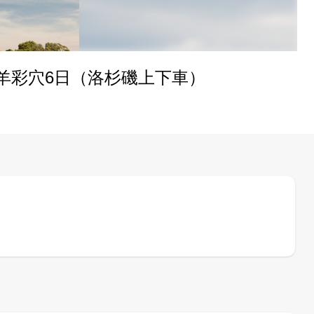
羊彩穴6日（洛杉磯上下車）
全部重選