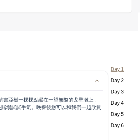
Day 1
Day 2
Day 3
約書亞樹一棵棵點綴在一望無際的戈壁灘上，
Day 4
去賭場試試手氣。晚餐後您可以和我們一起欣賞
Day 5
Day 6