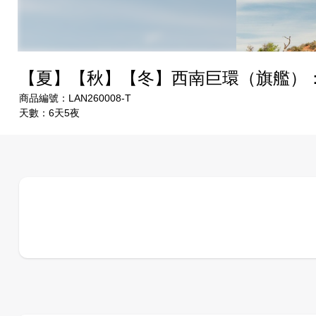
【夏】【秋】【冬】西南巨環（旗艦）：
商品編號：LAN260008-T
天數：6天5夜
選擇出發日期：
2026/08/23
1