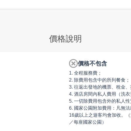
必經之路上。這家奧特萊斯一線奢侈品牌不是很多，但是二線品
價格說明
價格不包含
1. 全程服務費；
2. 除費用包含中的所列餐食；
3. 往返出發地的機票、稅金
4. 酒店房間內私人費用（洗
5. 一切除費用包含外的私人
6. 國家公園附加費用：凡
16歲以上之遊客均會加收。（
／每座國家公園）