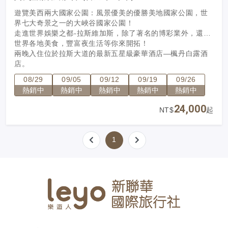
遊覽美西兩大國家公園：風景優美的優勝美地國家公園，世
界七大奇景之一的大峽谷國家公園！
走進世界娛樂之都-拉斯維加斯，除了著名的博彩業外，還有
世界各地美食，豐富夜生活等你來開拓！
兩晚入住位於拉斯大道的最新五星級豪華酒店—楓丹白露酒
店。
08/29
09/05
09/12
09/19
09/26
熱銷中
熱銷中
熱銷中
熱銷中
熱銷中
24,000
NT$
起
1