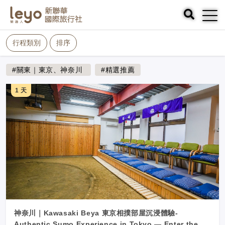
行程類別
排序
#關東｜東京、神奈川
#精選推薦
1 天
神奈川｜Kawasaki Beya 東京相撲部屋沉浸體驗-
Authentic Sumo Experience in Tokyo — Enter the